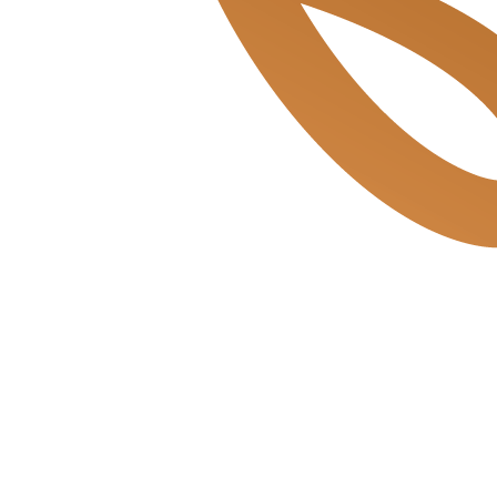
Mosveld de Bakkerszonen