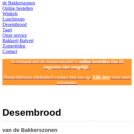
de Bakkerszonen
Online bestellen
Winkels
Lunchroom
Desembrood
Taart
Onze service
Bakkerij Balvert
Zomertijden
Contact
In verband met de zomervakantie is
online bestellen t/m 15
augustus niet mogelijk
.
Neem hiervoor telefonisch contact met ons op.
Klik hier
voor meer
informatie.
Desembrood
van de Bakkerszonen