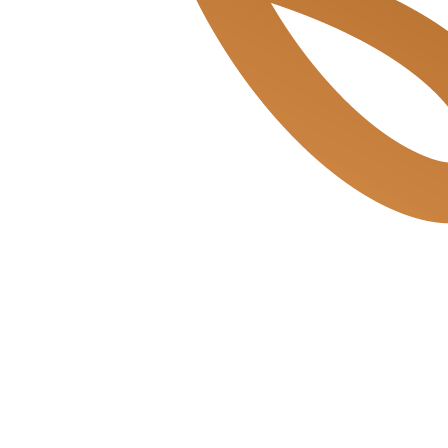
Mosveld de Bakkerszonen