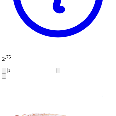
,
75
2