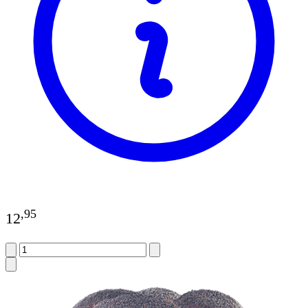
,
95
12