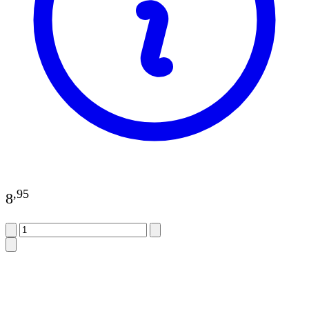
,
95
8