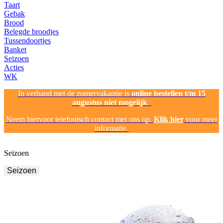
Taart
Gebak
Brood
Belegde broodjes
Tussendoortjes
Banket
Seizoen
Acties
WK
In verband met de zomervakantie is
online bestellen t/m 15
augustus niet mogelijk
.
Neem hiervoor telefonisch contact met ons op.
Klik hier
voor meer
informatie.
Seizoen
Seizoen