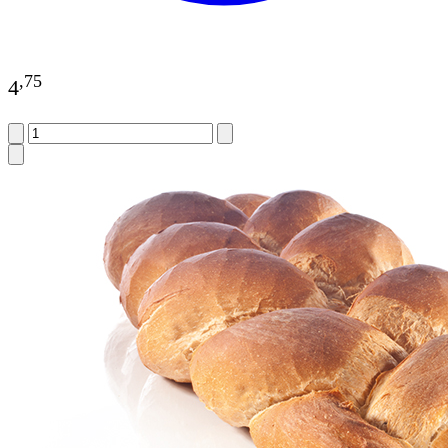
,
75
4