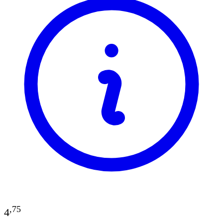
,
75
4