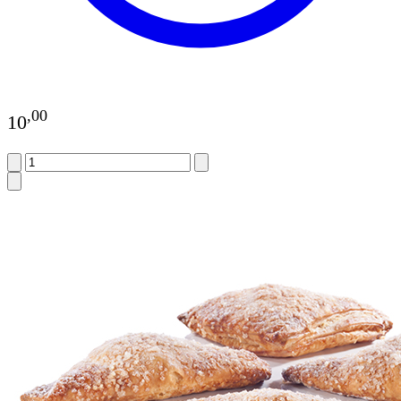
,
00
10