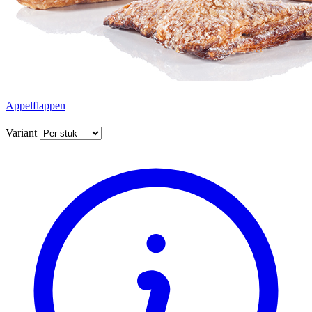
Appelflappen
Variant