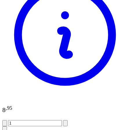
,
95
8