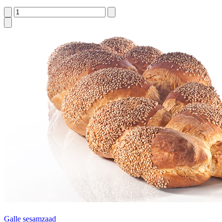
Galle sesamzaad