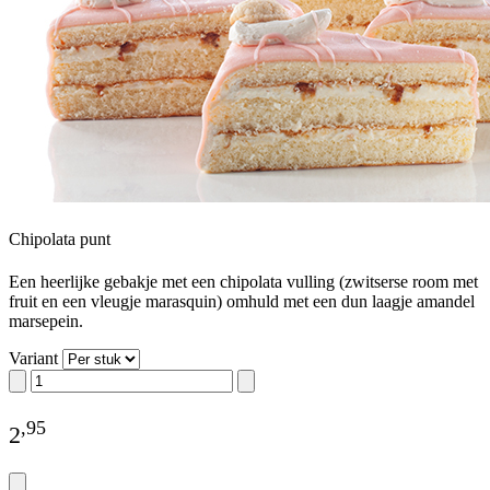
Chipolata punt
Een heerlijke gebakje met een chipolata vulling (zwitserse room met
fruit en een vleugje marasquin) omhuld met een dun laagje amandel
marsepein.
Variant
,
95
2