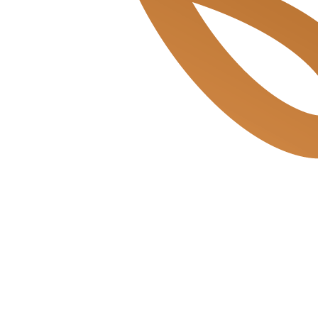
Mosveld de Bakkerszonen