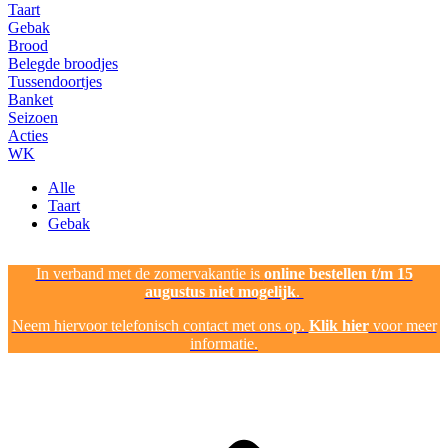
Taart
Gebak
Brood
Belegde broodjes
Tussendoortjes
Banket
Seizoen
Acties
WK
Alle
Taart
Gebak
In verband met de zomervakantie is
online bestellen t/m 15
augustus niet mogelijk
.
Neem hiervoor telefonisch contact met ons op.
Klik hier
voor meer
informatie.