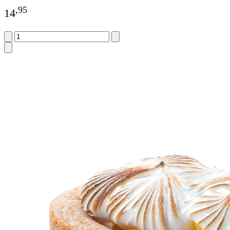
,
95
14