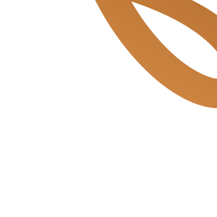
Mosveld de Bakkerszonen