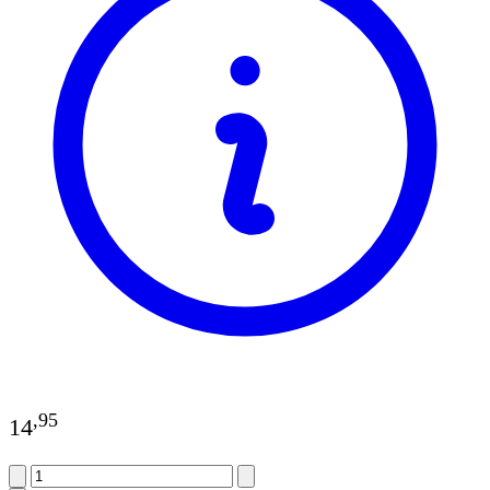
,
95
14