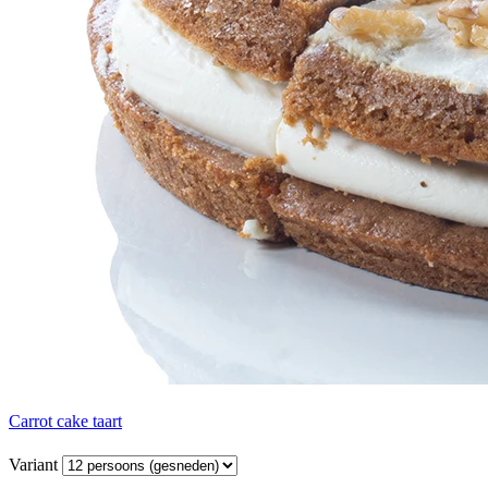
Carrot cake taart
Variant