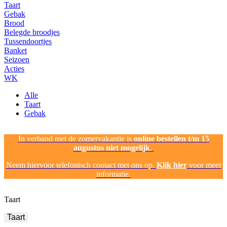
Taart
Gebak
Brood
Belegde broodjes
Tussendoortjes
Banket
Seizoen
Acties
WK
Alle
Taart
Gebak
In verband met de zomervakantie is
online bestellen t/m 15
augustus niet mogelijk
.
Neem hiervoor telefonisch contact met ons op.
Klik hier
voor meer
informatie.
Taart
Taart