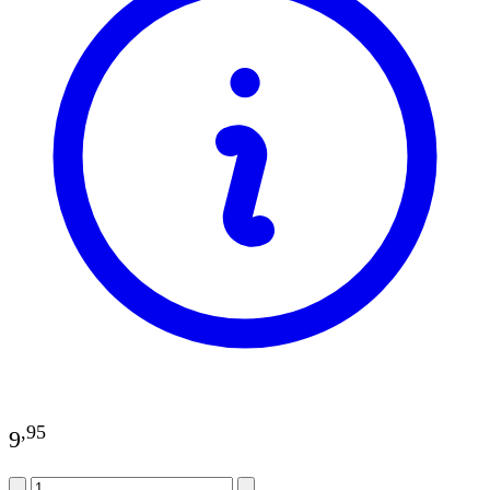
,
95
9