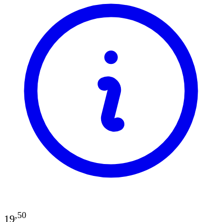
,
50
19