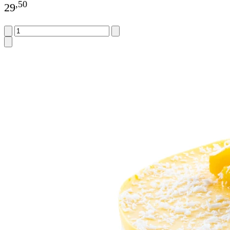
,
50
29