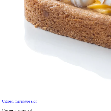
Citroen merengue slof
Variant