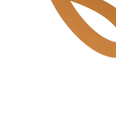
Mosveld de Bakkerszonen