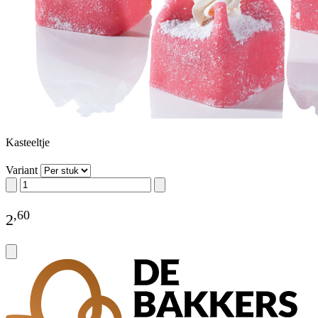
Kasteeltje
Variant
,
60
2