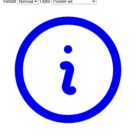
Variant
Optie