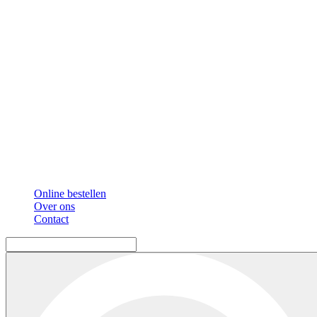
Online bestellen
Over ons
Contact