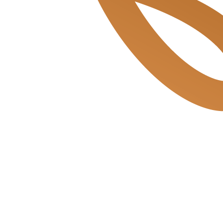
Mosveld de Bakkerszonen