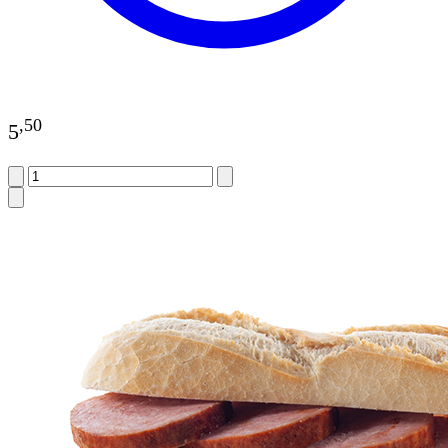
,
50
5