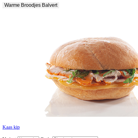
Warme Broodjes Balvert
Kaas kip